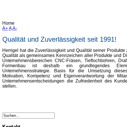
Home
A+
A
A-
Qualität und Zuverlässigkeit seit 1991!
Herrigel hat die Zuverlässigkeit und Qualität seiner Produkte 
Qualität als gemeinsames Kennzeichen aller Produkte und Di
Unternehmensbereichen CNC-Fräsen, Tieflochbohren, Drah
Formenbau ist deshalb ein grundlegendes Eleme
Unternehmensstrategie. Basis für die Umsetzung diese
Motivation, Kompetenz und Eigenverantwortung der Mitarb
Unternehmensentscheidungen die Zufriedenheit des Kunde
stellen.