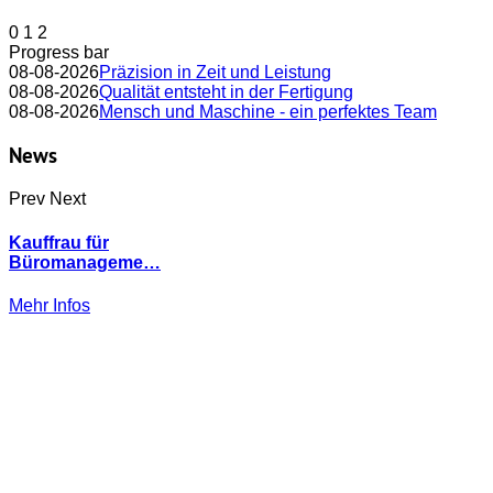
0
1
2
Progress bar
08-08-2026
Präzision in Zeit und Leistung
08-08-2026
Qualität entsteht in der Fertigung
08-08-2026
Mensch und Maschine - ein perfektes Team
News
Prev
Next
Kauffrau für
Büromanageme…
Mehr Infos