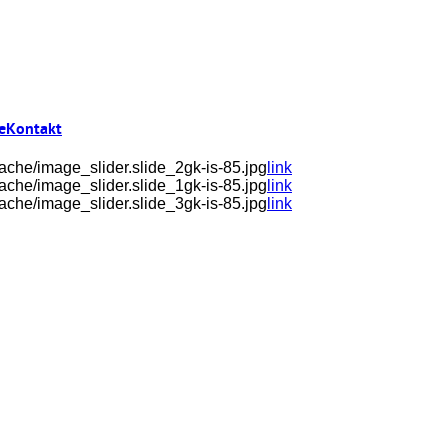
e
Kontakt
che/image_slider.slide_2gk-is-85.jpg
link
che/image_slider.slide_1gk-is-85.jpg
link
che/image_slider.slide_3gk-is-85.jpg
link